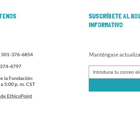
TENOS
SUSCRÍBETE AL BO
INFORMATIVO
: 501-376-6854
Manténgase actualizad
-374-4797
e la Fundación:
 a 5:00 p. m. CST
de EthicsPoint